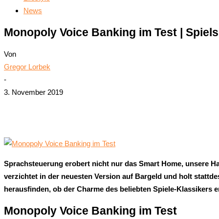
News
Monopoly Voice Banking im Test | Spiel
Von
Gregor Lorbek
-
3. November 2019
Teilen
Sprachsteuerung erobert nicht nur das Smart Home, unsere Ha
verzichtet in der neuesten Version auf Bargeld und holt stattd
herausfinden, ob der Charme des beliebten Spiele-Klassikers er
Monopoly Voice Banking im Test