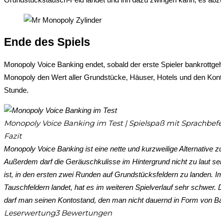
Ende des Spiels
Monopoly Voice Banking endet, sobald der erste Spieler bankrottge
Monopoly den Wert aller Grundstücke, Häuser, Hotels und den Kont
Stunde.
Monopoly Voice Banking im Test | Spielspaß mit Sprachbef
Fazit
Monopoly Voice Banking ist eine nette und kurzweilige Alternativ
Außerdem darf die Geräuschkulisse im Hintergrund nicht zu laut sein
ist, in den ersten zwei Runden auf Grundstücksfeldern zu landen. I
Tauschfeldern landet, hat es im weiteren Spielverlauf sehr schwer. 
darf man seinen Kontostand, den man nicht dauernd in Form von Barg
Leserwertung
3 Bewertungen