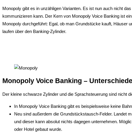
Monopoly gibt es in unzähligen Varianten. Es ist nun auch nicht das 
kommunizieren kann. Der Kern von Monopoly Voice Banking ist ein kl
Monopoly durchgeführt: Egal, ob man Grundstücke kauft, Häuser und 
laufen über den Banking-Zylinder.
Monopoly Voice Banking – Unterschiede
Der kleine schwarze Zylinder und die Sprachsteuerung sind nicht 
In Monopoly Voice Banking gibt es beispielsweise keine Bahnhö
Neu sind außerdem die Grundstückstausch-Felder. Landet ma
und dieser kann absolut nichts dagegen unternehmen. Möglich i
oder Hotel gebaut wurde.