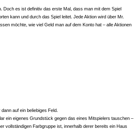
n. Doch es ist definitiv das erste Mal, dass man mit dem Spiel
ten kann und durch das Spiel leitet. Jede Aktion wird über Mr.
issen möchte, wie viel Geld man auf dem Konto hat – alle Aktionen
dann auf ein beliebiges Feld.
ar ein eigenes Grundstück gegen das eines Mitspielers tauschen –
r vollständigen Farbgruppe ist, innerhalb derer bereits ein Haus