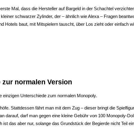
erste Mal, dass die Hersteller auf Bargeld in der Schachtel verzichte
einer schwarzer Zylinder, der – ähnlich wie Alexa – Fragen beantwor
Hotels baut, mit Mitspielern tauscht, über Los zieht oder einfach w
 zur normalen Version
die einzigen Unterschiede zum normalen Monopoly.
fe. Stattdessen fährt man mit dem Zug – dieser bringt die Spielfigur 
n darauf, darf man gegen eine kleine Gebühr von 100 Monopoly-Doll
st das aber nur, solange das Grundstück der Begierde nicht Teil eine