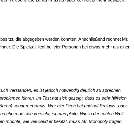
 besitzt, die abgegeben werden könnten. Anschließend rechnet Mr.
. Die Spielzeit liegt bei vier Personen bei etwas mehr als einer
uch verstanden, es ist jedoch notwendig deutlich zu sprechen.
roblemen führen. Im Test hat sich gezeigt, dass es sehr hilfreich
sführen) sogar mehrmals. Wer hier Pech hat und auf Ereignis- oder
nd ehe man sich versieht, ist man pleite. Wie in der echten Welt
en möchte, wie viel Geld er besitzt, muss Mr. Monopoly fragen.