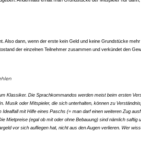
ht. Also dann, wenn der erste kein Geld und keine Grundstücke mehr
ostand der einzelnen Teilnehmer zusammen und verkündet den Gewinner
ehlen
e zum Klassiker. Die Sprachkommandos werden meist beim ersten Vers
. Musik oder Mitspieler, die sich unterhalten, können zu Verständnisp
m Idealfall mit Hilfe eines Paschs (= man darf einen weiteren Zug au
Die Mietpreise (egal ob mit oder ohne Bebauung) sind nämlich saftig u
eld vor sich aufliegen hat, nicht aus den Augen verlieren. Wer wiss