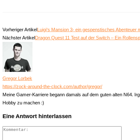
Vorheriger Artikel
Luigi‘s Mansion 3- ein gespenstisches Abenteuer 
Nächster Artikel
Dragon Quest 11 Test auf der Switch – Ein Rollensp
Gregor Lorbek
https://zock-around-the-clock.com/author/gregor/
Meine Gamer-Karriere begann damals auf dem guten alten N64. Irg
Hobby zu machen :)
Eine Antwort hinterlassen