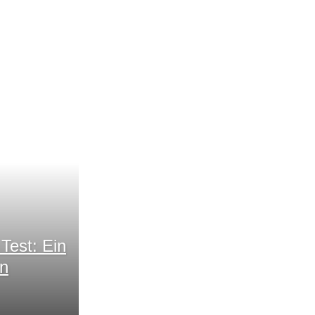
Test: Ein
en