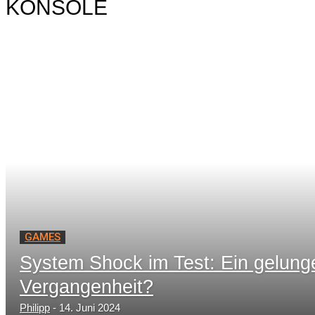
KONSOLE
GAMES
System Shock im Test: Ein gelunge
Vergangenheit?
Philipp
-
14. Juni 2024