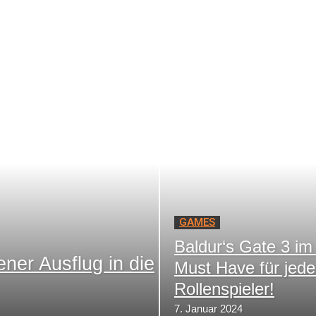
GAMES
Baldur‘s Gate 3 im 
ner Ausflug in die
Must Have für jed
Rollenspieler!
7. Januar 2024