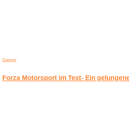
Games
Forza Motorsport im Test- Ein gelungen