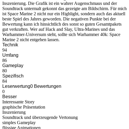
Inszenierung. Die Grafik ist ein wahrer Augenschmaus und der
Soundtrack untermalt gekonnt das gezeigte am Bildschirm. Für mich
ist Space Marine 2 nicht nur ein Highlight, sondern auch das aktuell
beste Spiel des Jahres geworden. Die negativen Punkte bei der
Bewertung kann ich hinsichtlich des sonst so guten Gesamtpakets
gut verkraften. Wer auf Hack and Slay, Ultra-Marines und das
Warhammer-Universum steht, sollte sich Warhammer 40k: Space
Marine 2 nicht entgehen lassen.
Technik
94
Umfang
86
Gameplay
80
Spezifisch
84
Leserwertung
0 Bewertungen
0
Besser
Interessante Story
graphische Präsentation
Inszenierung
Soundtrack und überzeugende Vertonung
simples Gameplay
flüssige Animationen