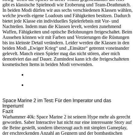
gibt es klassische Spielmodi wie Eroberung und Team-Deathmatch.
In beiden Modi dürfen wir aus sechs verschiedenen Klassen wählen,
welche jeweils eigene Loadouts und Fähigkeiten besitzen. Dadurch
bietet jede Klasse ein individuelles Spielerlebnis mit Vor- und
Nachteilen. Indem man die Klassen levelt, werden zunehmend
Waffen, Fähigkeiten und optische Belohnungen freigeschaltet. Beim
Aussehen können wir mit Farben und Verzierungen die Rüstungen
bis ins kleinste Detail verändern. Leider werden die Klassen in den
beiden Modi „Ewiger Krieg“ und „Einsätze“ getrennt voneinander
gelevelt. Manch einen Spieler mag das nicht stören, aber mich
demotiviert das auf Dauer. Zumindest kann ich die freigeschalteten
kosmetischen Items in beiden Modi verwenden.
Space Marine 2 im Test: Für den Imperator und das
Imperium!
Fazit
Warhammer 40k: Space Marine 2 ist seinem Hype mehr als gerecht
geworden. Saber Interactive hat nicht nur eine interessante Story auf
die Beine gestellt, sondern überzeugt auch mit simplen Gameplay,
der erschreckenden Anzahl an Gegnern und der bombastischen