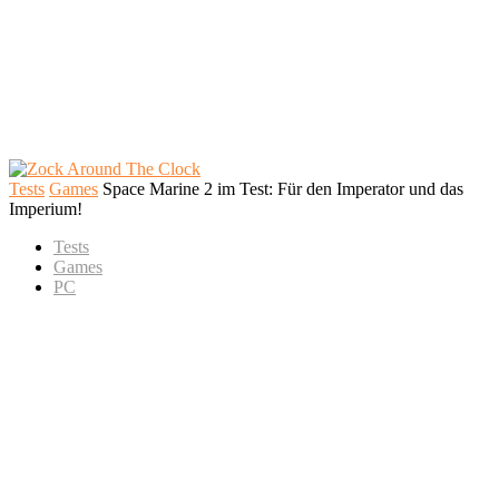
Tests
Games
Space Marine 2 im Test: Für den Imperator und das
Imperium!
Tests
Games
PC