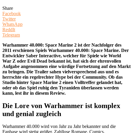
Share
Facebook
Twitter
WhatsApp
ReddIt
Telegram
Warhammer 40.000: Space Marine 2 ist der Nachfolger des
2011 erschienen Spiels Warhammer 40.000: Space Marine. Der
Entwickler Saber Interactive, welcher für Spiele wie World
War Z oder Evil Dead bekannt ist, hat sich der ehrenvollen
Aufgabe angenommen eine würdige Fortsetzung auf den Markt
zu bringen. Die Trailer sahen vielversprechend aus und es
herrschte ein regelrechter Hype bei der Community. Ob das
Studio hinter Space Marine 2 einen Volltreffer gelandet hat,
oder ob das Spiel ruhig den Tyraniden überlassen werden
kann, lest ihr in diesem Review.
Die Lore von Warhammer ist komplex
und genial zugleich
Warhammer 40.000 wird von Jahr zu Jahr bekannter und die
Fanbase wird stetig größer. Zahllose Romane, Comics,