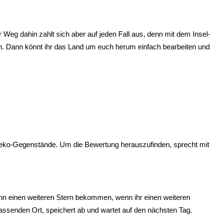
Weg dahin zahlt sich aber auf jeden Fall aus, denn mit dem Insel-
eren. Dann könnt ihr das Land um euch herum einfach bearbeiten und
 Deko-Gegenstände. Um die Bewertung herauszufinden, sprecht mit
dann einen weiteren Stern bekommen, wenn ihr einen weiteren
ssenden Ort, speichert ab und wartet auf den nächsten Tag.