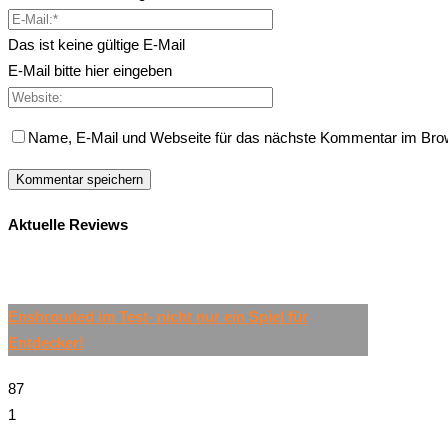
Das ist keine gültige E-Mail
E-Mail bitte hier eingeben
Name, E-Mail und Webseite für das nächste Kommentar im Bro
Aktuelle Reviews
Enshrouded im Test- nicht nur ein Spiel für
Entdecker!
87
1