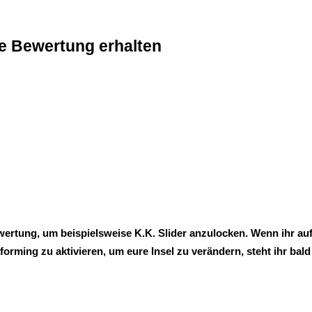
ne Bewertung erhalten
wertung, um beispielsweise K.K. Slider anzulocken.
Wenn ihr au
raforming zu aktivieren, um eure Insel zu verändern, steht ihr b