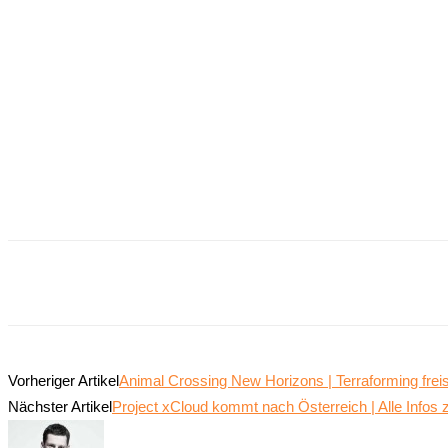
Teilen
Vorheriger Artikel
Animal Crossing New Horizons | Terraforming freis
Nächster Artikel
Project xCloud kommt nach Österreich | Alle Infos