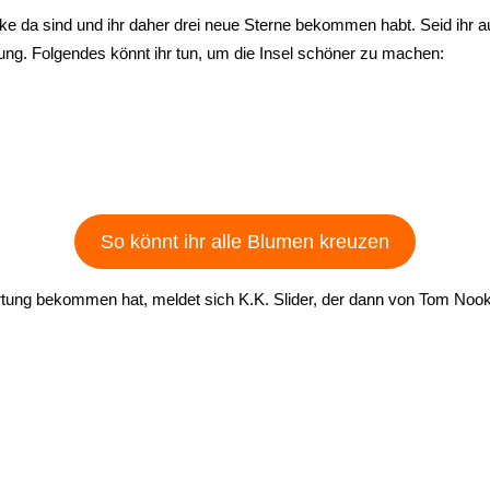
cke da sind und ihr daher drei neue Sterne bekommen habt. Seid ihr a
ung. Folgendes könnt ihr tun, um die Insel schöner zu machen:
So könnt ihr alle Blumen kreuzen
ng bekommen hat, meldet sich K.K. Slider, der dann von Tom Nook au