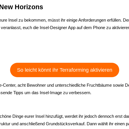
 New Horizons
re Insel zu bekommen, müsst ihr einige Anforderungen erfüllen. Der 
Nook veranlasst, euch die Insel-Designer App auf dem Phone zu aktivi
So leicht könnt ihr Terraforming aktivieren
rvice-Center, acht Bewohner und unterschiedliche Fruchtbäume sowie
assende Tipps um das Insel-Image zu verbessern.
 schöne Dinge eurer Insel hinzufügt, werdet ihr jedoch dennoch erst 
ruktur und anschließend Grundstücksverkauf. Dann wählt ihr einen pa