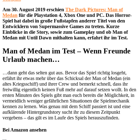
Am 30. August 2019 erschien
The Dark Pictures: Man of
Medan
für die Playstation 4, Xbox One und PC. Das Horror-
Spiel hat dabei in große Fußstapfen anderer Titel von den
Entwicklern von Supermassive Games zu treten. Kurze
Einblicke in die Story, sowie zum Gameplay und ob Man of
Medan mit Until Dawn mithalten kann, erfahrt ihr im Test.
Man of Medan im Test – Wenn Freunde
Urlaub machen…
…dann geht das selten gut aus. Bevor das Spiel richtig losgeht,
erfährt ihr etwas mehr über das Schicksal der Man of Medan (ein
altes Kriegsschiff) und ihrer Crew und bemerkt schnell, dass ihr
freiwillig eigentlich keinen Fuß mehr auf darauf setzen wollt. In den
ersten Minuten des Spiels gibt man euch bereits die Möglichkeit, in
vermeidlich weniger gefährlichen Situationen die Spielmechanik
kennen zu lernen. Was genau mit dem Schiff passiert ist und eine
aufklärende Hintergrundstory sucht ihr zu diesem Zeitpunkt
vergebens – das gilt es im Laufe des Spiels herauszufinden.
Bei Amazon ansehen