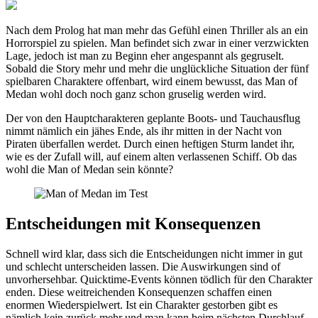
Nach dem Prolog hat man mehr das Gefühl einen Thriller als an ein
Horrorspiel zu spielen. Man befindet sich zwar in einer verzwickten
Lage, jedoch ist man zu Beginn eher angespannt als gegruselt.
Sobald die Story mehr und mehr die unglückliche Situation der fünf
spielbaren Charaktere offenbart, wird einem bewusst, das Man of
Medan wohl doch noch ganz schon gruselig werden wird.
Der von den Hauptcharakteren geplante Boots- und Tauchausflug
nimmt nämlich ein jähes Ende, als ihr mitten in der Nacht von
Piraten überfallen werdet. Durch einen heftigen Sturm landet ihr,
wie es der Zufall will, auf einem alten verlassenen Schiff. Ob das
wohl die Man of Medan sein könnte?
Entscheidungen mit Konsequenzen
Schnell wird klar, dass sich die Entscheidungen nicht immer in gut
und schlecht unterscheiden lassen. Die Auswirkungen sind of
unvorhersehbar. Quicktime-Events können tödlich für den Charakter
enden. Diese weitreichenden Konsequenzen schaffen einen
enormen Wiederspielwert. Ist ein Charakter gestorben gibt es
nämlich kein zurück mehr und man kann beim nächsten Durchlauf