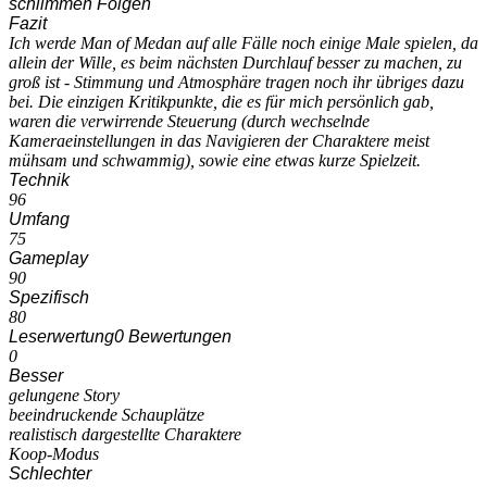
schlimmen Folgen
Fazit
Ich werde Man of Medan auf alle Fälle noch einige Male spielen, da
allein der Wille, es beim nächsten Durchlauf besser zu machen, zu
groß ist - Stimmung und Atmosphäre tragen noch ihr übriges dazu
bei. Die einzigen Kritikpunkte, die es für mich persönlich gab,
waren die verwirrende Steuerung (durch wechselnde
Kameraeinstellungen in das Navigieren der Charaktere meist
mühsam und schwammig), sowie eine etwas kurze Spielzeit.
Technik
96
Umfang
75
Gameplay
90
Spezifisch
80
Leserwertung
0 Bewertungen
0
Besser
gelungene Story
beeindruckende Schauplätze
realistisch dargestellte Charaktere
Koop-Modus
Schlechter