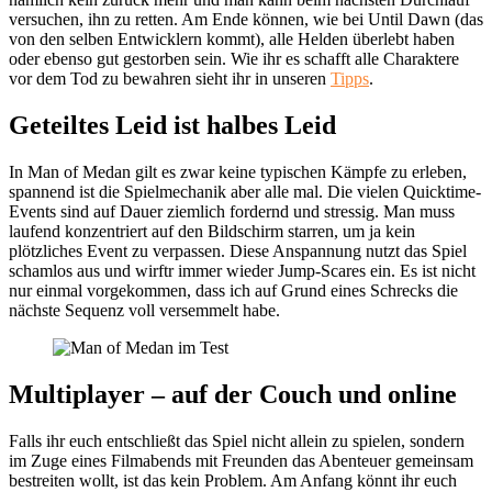
versuchen, ihn zu retten. Am Ende können, wie bei Until Dawn (das
von den selben Entwicklern kommt), alle Helden überlebt haben
oder ebenso gut gestorben sein. Wie ihr es schafft alle Charaktere
vor dem Tod zu bewahren sieht ihr in unseren
Tipps
.
Geteiltes Leid ist halbes Leid
In Man of Medan gilt es zwar keine typischen Kämpfe zu erleben,
spannend ist die Spielmechanik aber alle mal. Die vielen Quicktime-
Events sind auf Dauer ziemlich fordernd und stressig. Man muss
laufend konzentriert auf den Bildschirm starren, um ja kein
plötzliches Event zu verpassen. Diese Anspannung nutzt das Spiel
schamlos aus und wirftr immer wieder Jump-Scares ein. Es ist nicht
nur einmal vorgekommen, dass ich auf Grund eines Schrecks die
nächste Sequenz voll versemmelt habe.
Multiplayer – auf der Couch und online
Falls ihr euch entschließt das Spiel nicht allein zu spielen, sondern
im Zuge eines Filmabends mit Freunden das Abenteuer gemeinsam
bestreiten wollt, ist das kein Problem. Am Anfang könnt ihr euch