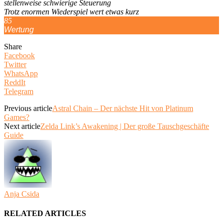
stellenweise schwierige Steuerung
Trotz enormen Wiederspiel wert etwas kurz
85
Wertung
Share
Facebook
Twitter
WhatsApp
ReddIt
Telegram
Previous article
Astral Chain – Der nächste Hit von Platinum
Games?
Next article
Zelda Link’s Awakening | Der große Tauschgeschäfte
Guide
Anja Csida
RELATED ARTICLES