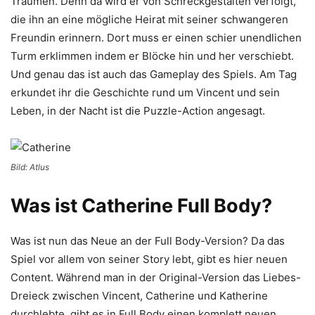
Träumen. Denn da wird er von Schreckgestalten verfolgt,
die ihn an eine mögliche Heirat mit seiner schwangeren
Freundin erinnern. Dort muss er einen schier unendlichen
Turm erklimmen indem er Blöcke hin und her verschiebt.
Und genau das ist auch das Gameplay des Spiels. Am Tag
erkundet ihr die Geschichte rund um Vincent und sein
Leben, in der Nacht ist die Puzzle-Action angesagt.
Bild: Atlus
Was ist Catherine Full Body?
Was ist nun das Neue an der Full Body-Version? Da das
Spiel vor allem von seiner Story lebt, gibt es hier neuen
Content. Während man in der Original-Version das Liebes-
Dreieck zwischen Vincent, Catherine und Katherine
durchlebte, gibt es in Full Body einen komplett neuen