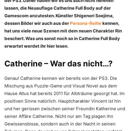
der PS3. Daher haben wir es uns auch nicht nehmen
lassen, die Neuauflage Catherine Full Body auf der
Gamescom anzutesten. Künstler Shigenori Soejima,
dessen Bilder wir auch aus der
Persona-Reihe
kennen,
hat uns viele neue Szenen mit dem neuen Charakter Rin
beschert. Was uns sonst noch so in Catherine Full Body
erwartet werdet ihr hier lesen.
Catherine – War das nicht…?
Genau! Catherine kennen wir bereits von der PS3. Die
Mischung aus Puzzle-Game und Visual Novel aus dem
Hause Atlus hat bereits 2011 für Albträume gesorgt hat. Im
positiven Sinne natürlich. Hauptcharakter Vincent ist hin
und her gerissen zwischen seiner Freundin Katherine und
seiner Affäre Catherine. Nicht nur am Tag plagen ihn
Gewissensbisse, sondern auch in der Nacht in seinen