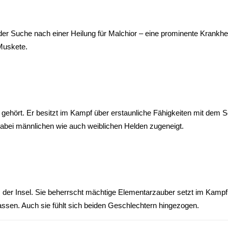
uf der Suche nach einer Heilung für Malchior – eine prominente Krank
 Muskete.
 gehört. Er besitzt im Kampf über erstaunliche Fähigkeiten mit dem
 dabei männlichen wie auch weiblichen Helden zugeneigt.
s der Insel. Sie beherrscht mächtige Elementarzauber setzt im Kampf
inlassen. Auch sie fühlt sich beiden Geschlechtern hingezogen.