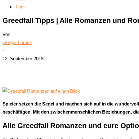
Tipps
Greedfall Tipps | Alle Romanzen und Ro
Von
Gregor Lorbek
-
12. September 2019
Teilen
Spieler setzen die Segel und machen sich auf in die wundervol
beschäftigen. Mit den zwischenmenschlichen Beziehungen, di
Alle Greedfall Romanzen und eure Opti