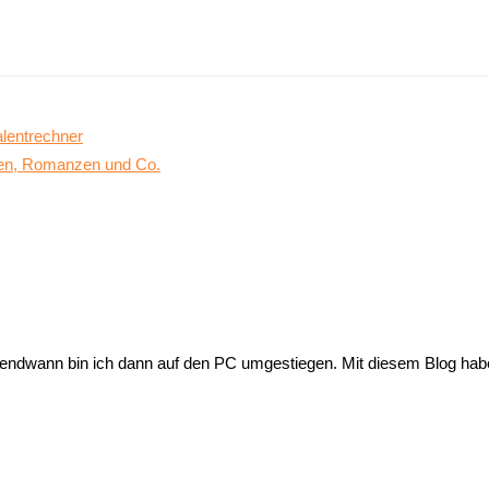
alentrechner
ffen, Romanzen und Co.
endwann bin ich dann auf den PC umgestiegen. Mit diesem Blog habe