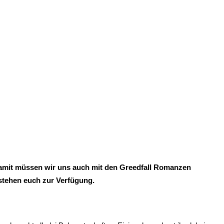
nd damit müssen wir uns auch mit den Greedfall Romanzen
tehen euch zur Verfügung.