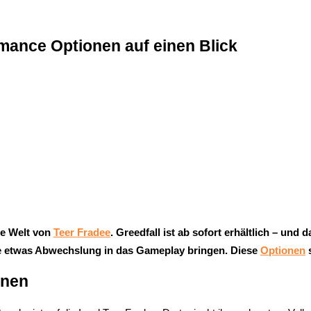
mance Optionen auf einen Blick
le Welt von
Teer Fradee
. Greedfall ist ab sofort erhältlich – u
e etwas Abwechslung in das Gameplay bringen. Diese
Optionen
s
onen