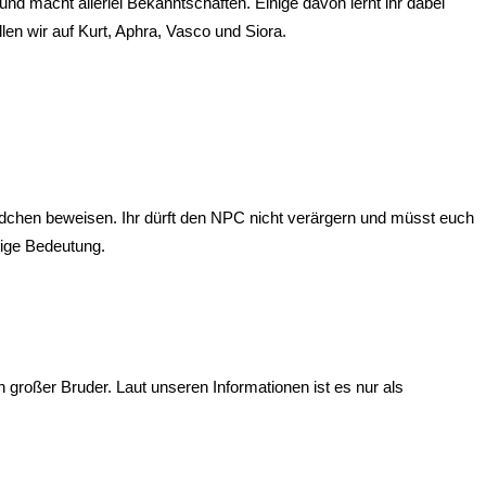
 und macht allerlei Bekanntschaften. Einige davon lernt ihr dabei
en wir auf Kurt, Aphra, Vasco und Siora.
ndchen beweisen. Ihr dürft den NPC nicht verärgern und müsst euch
tige Bedeutung.
 großer Bruder. Laut unseren Informationen ist es nur als