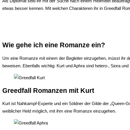
Als Diplomat seid ihr mit der Suche nach einem Heilmittel beauftragt
etwas besser kennen. Mit welchen Charakteren ihr in Greedfall Rom
Wie gehe ich eine Romanze ein?
Um eine Romanze mit einem der Begleiter einzugehen, müsst ihr der
beweisen. Ebenfalls wichtig: Kurt und Aphra sind hetero-, Siora un
Greedfall Romanzen mit Kurt
Kurt ist Nahkampf-Experte und ein Söldner der Gilde der „Queen-Gua
weiblicher Held möglich, mit ihm eine Romanze einzugehen.